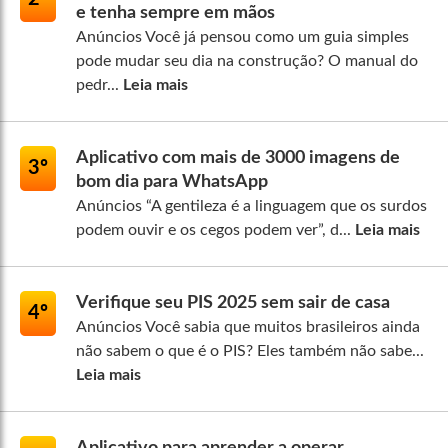
e tenha sempre em mãos
Anúncios Você já pensou como um guia simples
pode mudar seu dia na construção? O manual do
pedr...
Leia mais
Aplicativo com mais de 3000 imagens de
3º
bom dia para WhatsApp
Anúncios “A gentileza é a linguagem que os surdos
podem ouvir e os cegos podem ver”, d...
Leia mais
Verifique seu PIS 2025 sem sair de casa
4º
Anúncios Você sabia que muitos brasileiros ainda
não sabem o que é o PIS? Eles também não sabe...
Leia mais
Aplicativo para aprender a operar