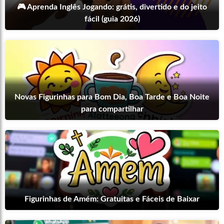
🎮 Aprenda Inglês Jogando: grátis, divertido e do jeito
fácil (guia 2026)
Novas Figurinhas para Bom Dia, Boa Tarde e Boa Noite
para compartilhar
Figurinhas de Amém: Gratuitas e Fáceis de Baixar