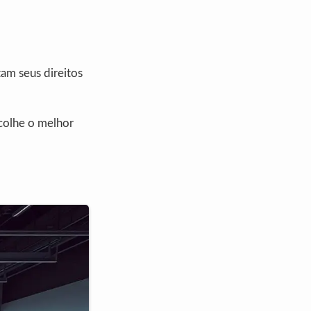
tam seus direitos
scolhe o melhor