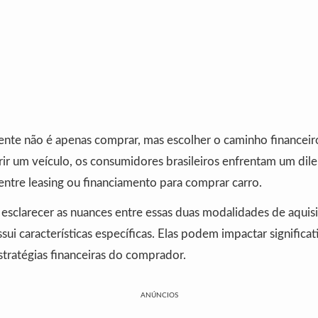
gente não é apenas comprar, mas escolher o caminho financei
rir um veículo, os consumidores brasileiros enfrentam um dile
entre leasing ou financiamento para comprar carro.
esclarecer as nuances entre essas duas modalidades de aquisi
i características específicas. Elas podem impactar significa
tratégias financeiras do comprador.
ANÚNCIOS