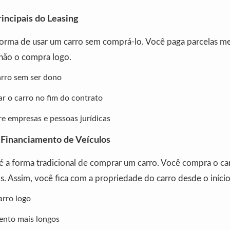
rincipais do Leasing
forma de usar um carro sem comprá-lo. Você paga parcelas me
 não o compra logo.
arro sem ser dono
 o carro no fim do contrato
 empresas e pessoas jurídicas
Financiamento de Veículos
é a forma tradicional de comprar um carro. Você compra o ca
s. Assim, você fica com a propriedade do carro desde o início
rro logo
ento mais longos