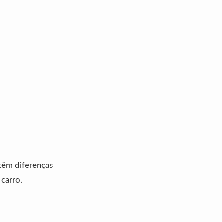
 têm diferenças
carro.