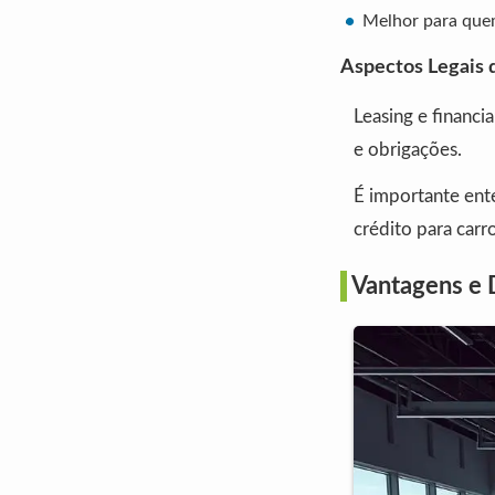
Melhor para quem
Aspectos Legais 
Leasing e financi
e obrigações.
É importante ente
crédito para carro
Vantagens e 