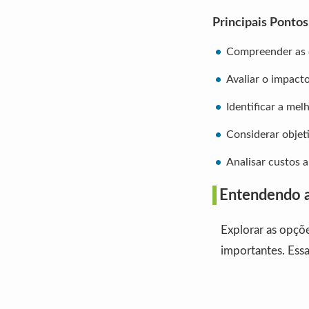
Principais Ponto
Compreender as d
Avaliar o impact
Identificar a mel
Considerar objet
Analisar custos a
Entendendo a
Explorar as opçõe
importantes. Ess