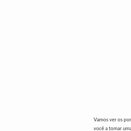
Vamos ver os pont
você a tomar uma