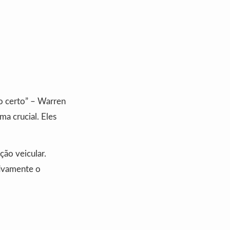
ro certo” – Warren
ma crucial. Eles
ção veicular.
tivamente o