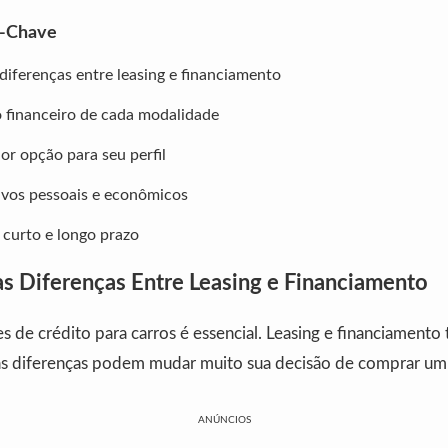
s-Chave
iferenças entre leasing e financiamento
o financeiro de cada modalidade
hor opção para seu perfil
ivos pessoais e econômicos
 curto e longo prazo
s Diferenças Entre Leasing e Financiamento
s de crédito para carros é essencial. Leasing e financiamento
as diferenças podem mudar muito sua decisão de comprar um 
ANÚNCIOS