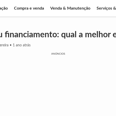
ação
Compra e venda
Venda & Manutenção
Serviços 
u financiamento: qual a melhor 
ereira
•
1 ano atrás
ANÚNCIOS