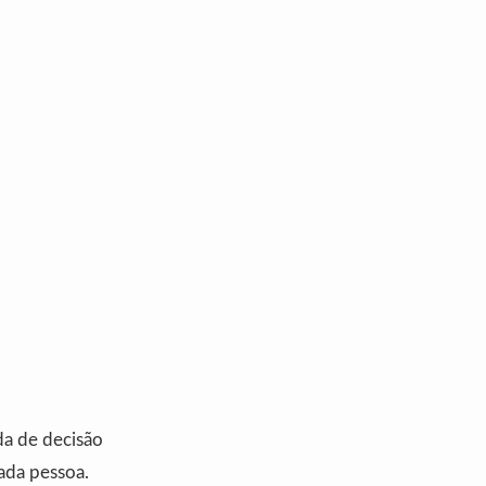
da de decisão
cada pessoa.