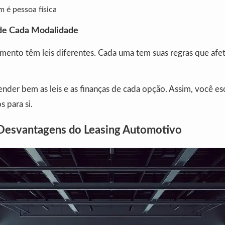
 é pessoa física
de Cada Modalidade
amento têm leis diferentes. Cada uma tem suas regras que afe
nder bem as leis e as finanças de cada opção. Assim, você e
s para si.
Desvantagens do Leasing Automotivo