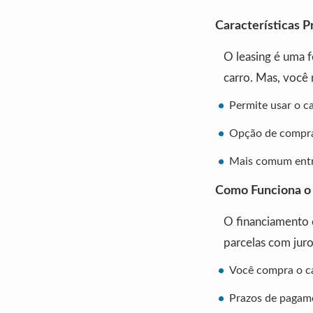
Características P
O leasing é uma 
carro. Mas, você
Permite usar o c
Opção de comprar
Mais comum entre
Como Funciona o 
O financiamento 
parcelas com juro
Você compra o ca
Prazos de pagam