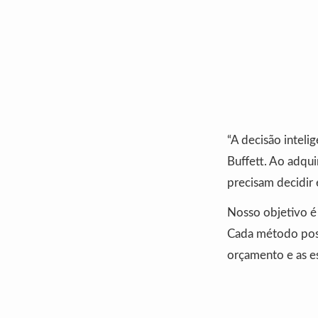
“A decisão inteli
Buffett. Ao adqui
precisam decidir 
Nosso objetivo é 
Cada método possu
orçamento e as es