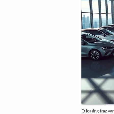
O leasing traz va