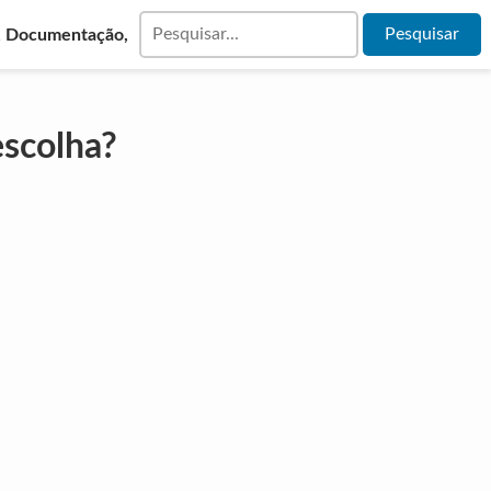
& Documentação,
escolha?