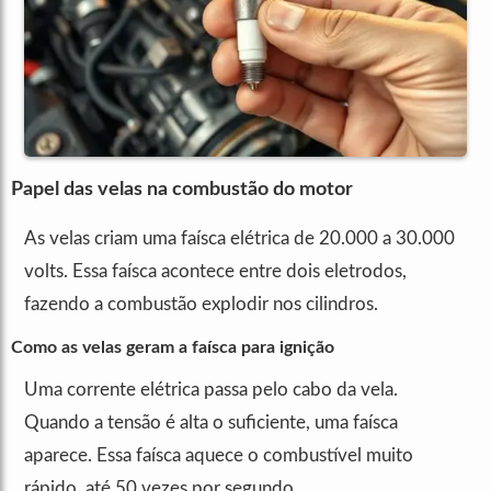
Papel das velas na combustão do motor
As velas criam uma faísca elétrica de 20.000 a 30.000
volts. Essa faísca acontece entre dois eletrodos,
fazendo a combustão explodir nos cilindros.
Como as velas geram a faísca para ignição
Uma corrente elétrica passa pelo cabo da vela.
Quando a tensão é alta o suficiente, uma faísca
aparece. Essa faísca aquece o combustível muito
rápido, até 50 vezes por segundo.