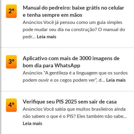
Manual do pedreiro: baixe grátis no celular
2º
e tenha sempre em mãos
Anúncios Você já pensou como um guia simples
pode mudar seu dia na construção? O manual do
pedr...
Leia mais
Aplicativo com mais de 3000 imagens de
3º
bom dia para WhatsApp
Anúncios “A gentileza é a linguagem que os surdos
podem ouvir e os cegos podem ver”, d...
Leia mais
Verifique seu PIS 2025 sem sair de casa
4º
Anúncios Você sabia que muitos brasileiros ainda
não sabem o que é o PIS? Eles também não sabe...
Leia mais