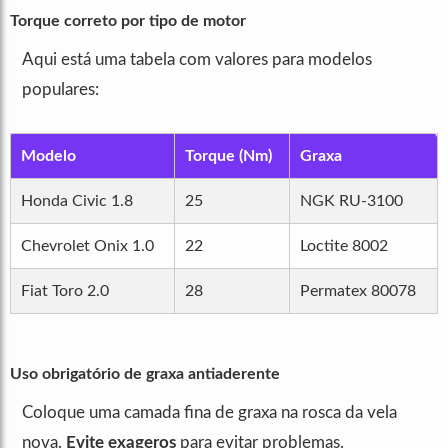
Torque correto por tipo de motor
Aqui está uma tabela com valores para modelos
populares:
Modelo
Torque (Nm)
Graxa
Honda Civic 1.8
25
NGK RU-3100
Chevrolet Onix 1.0
22
Loctite 8002
Fiat Toro 2.0
28
Permatex 80078
Uso obrigatório de graxa antiaderente
Coloque uma camada fina de graxa na rosca da vela
nova.
Evite exageros
para evitar problemas.