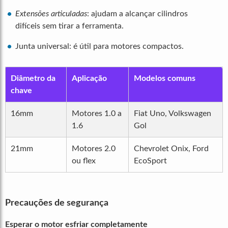
Extensões articuladas
: ajudam a alcançar cilindros
difíceis sem tirar a ferramenta.
Junta universal: é útil para motores compactos.
Diâmetro da
Aplicação
Modelos comuns
chave
16mm
Motores 1.0 a
Fiat Uno, Volkswagen
1.6
Gol
21mm
Motores 2.0
Chevrolet Onix, Ford
ou flex
EcoSport
Precauções de segurança
Esperar o motor esfriar completamente