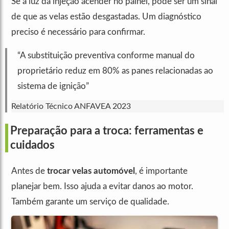
Se a luz da injeção acender no painel, pode ser um sinal
de que as velas estão desgastadas. Um diagnóstico
preciso é necessário para confirmar.
“A substituição preventiva conforme manual do
proprietário reduz em 80% as panes relacionadas ao
sistema de ignição”
Relatório Técnico ANFAVEA 2023
Preparação para a troca: ferramentas e
cuidados
Antes de
trocar velas automóvel
, é importante
planejar bem. Isso ajuda a evitar danos ao motor.
Também garante um serviço de qualidade.