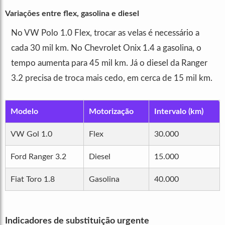
Variações entre flex, gasolina e diesel
No VW Polo 1.0 Flex, trocar as velas é necessário a
cada 30 mil km. No Chevrolet Onix 1.4 a gasolina, o
tempo aumenta para 45 mil km. Já o diesel da Ranger
3.2 precisa de troca mais cedo, em cerca de 15 mil km.
Modelo
Motorização
Intervalo (km)
VW Gol 1.0
Flex
30.000
Ford Ranger 3.2
Diesel
15.000
Fiat Toro 1.8
Gasolina
40.000
Indicadores de substituição urgente