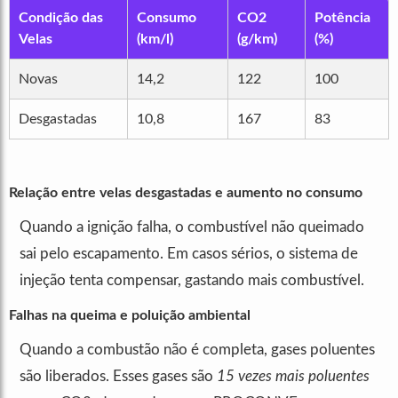
Condição das
Consumo
CO2
Potência
Velas
(km/l)
(g/km)
(%)
Novas
14,2
122
100
Desgastadas
10,8
167
83
Relação entre velas desgastadas e aumento no consumo
Quando a ignição falha, o combustível não queimado
sai pelo escapamento. Em casos sérios, o sistema de
injeção tenta compensar, gastando mais combustível.
Falhas na queima e poluição ambiental
Quando a combustão não é completa, gases poluentes
são liberados. Esses gases são
15 vezes mais poluentes