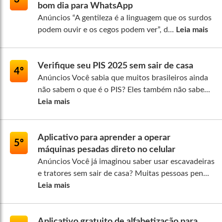
bom dia para WhatsApp
Anúncios “A gentileza é a linguagem que os surdos
podem ouvir e os cegos podem ver”, d...
Leia mais
Verifique seu PIS 2025 sem sair de casa
4º
Anúncios Você sabia que muitos brasileiros ainda
não sabem o que é o PIS? Eles também não sabe...
Leia mais
Aplicativo para aprender a operar
5º
máquinas pesadas direto no celular
Anúncios Você já imaginou saber usar escavadeiras
e tratores sem sair de casa? Muitas pessoas pen...
Leia mais
Aplicativo gratuito de alfabetização para