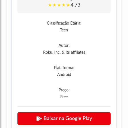
4.73
★
★
★
★
★
Classificação Etária:
Teen
Autor:
Roku, Inc. & its affiliates
Plataforma:
Android
Preço:
Free
Baixar na Google Play