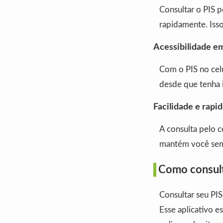
Consultar o PIS p
rapidamente. Isso
Acessibilidade em
Com o PIS no cel
desde que tenha 
Facilidade e rapi
A consulta pelo c
mantém você sem
Como consult
Consultar seu PIS
Esse aplicativo e