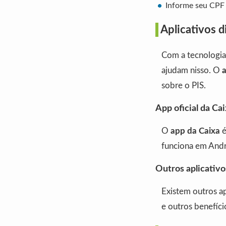
Informe seu CPF 
Aplicativos d
Com a tecnologia 
ajudam nisso. O
sobre o PIS.
App oficial da Ca
O
app da Caixa
é
funciona em Andr
Outros aplicativo
Existem outros a
e outros benefíci