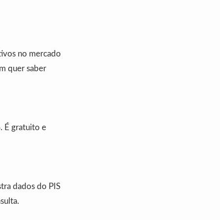
ativos no mercado
m quer saber
. É gratuito e
tra dados do PIS
sulta.