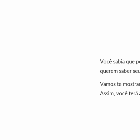
Você sabia que po
querem saber seus
Vamos te mostrar 
Assim, você terá