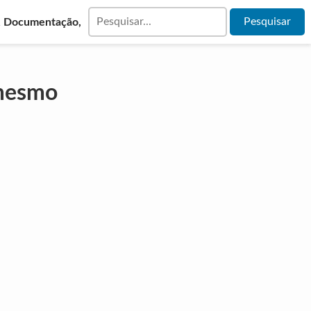
& Documentação,
 mesmo