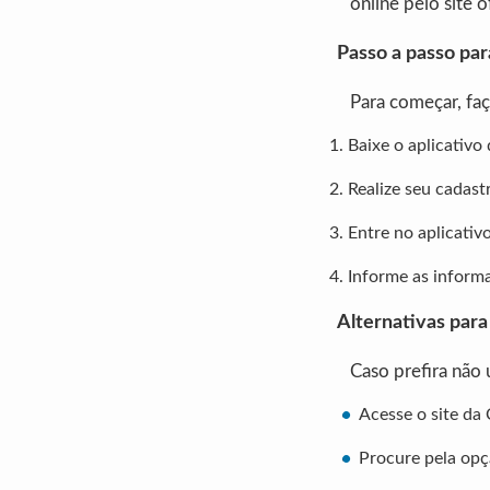
online pelo site 
Passo a passo par
Para começar, faç
Baixe o aplicativo
Realize seu cadast
Entre no aplicativ
Informe as informa
Alternativas para 
Caso prefira não u
Acesse o site da
Procure pela opç