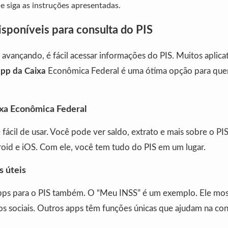
e siga as instruções apresentadas.
isponíveis para consulta do PIS
avançando, é fácil acessar informações do PIS. Muitos aplic
app da Caixa
Econômica Federal é uma ótima opção para que
ixa Econômica Federal
 fácil de usar. Você pode ver saldo, extrato e mais sobre o PIS
oid e iOS. Com ele, você tem tudo do PIS em um lugar.
s úteis
pps para o PIS também. O “Meu INSS” é um exemplo. Ele mos
os sociais. Outros apps têm funções únicas que ajudam na con