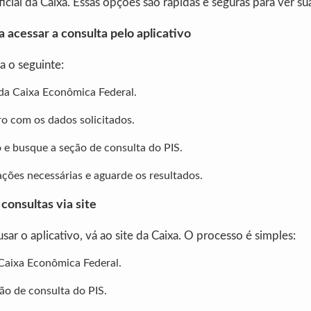
oficial da Caixa. Essas opções são rápidas e seguras para ver s
a acessar a consulta pelo aplicativo
a o seguinte:
 da Caixa Econômica Federal.
ro com os dados solicitados.
o e busque a seção de consulta do PIS.
ções necessárias e aguarde os resultados.
consultas via site
sar o aplicativo, vá ao site da Caixa. O processo é simples:
 Caixa Econômica Federal.
ão de consulta do PIS.