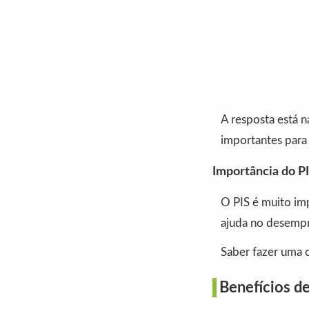
A resposta está n
importantes para 
Importância do PI
O PIS é muito im
ajuda no desempr
Saber fazer uma c
Benefícios de