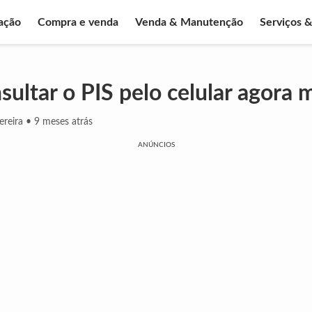
ação
Compra e venda
Venda & Manutenção
Serviços 
ultar o PIS pelo celular agora
ereira
•
9 meses atrás
ANÚNCIOS