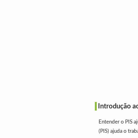
Introdução a
Entender o PIS aj
(PIS) ajuda o tra