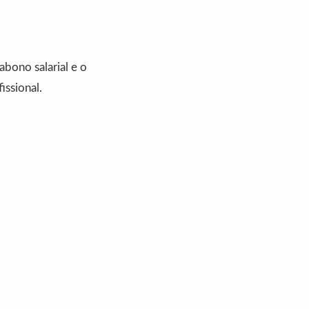
abono salarial e o
issional.