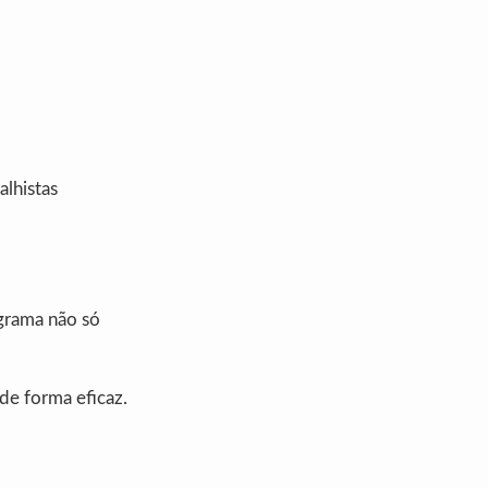
alhistas
grama não só
 de forma eficaz.