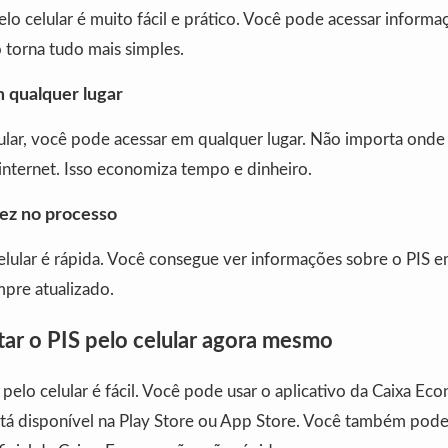
elo celular é muito fácil e prático. Você pode acessar inform
 torna tudo mais simples.
 qualquer lugar
ular, você pode acessar em qualquer lugar. Não importa onde 
internet. Isso economiza tempo e dinheiro.
dez no processo
elular é rápida. Você consegue ver informações sobre o PIS 
pre atualizado.
ar o PIS pelo celular agora mesmo
 pelo celular é fácil. Você pode usar o aplicativo da Caixa Ec
stá disponível na Play Store ou App Store. Você também pode 