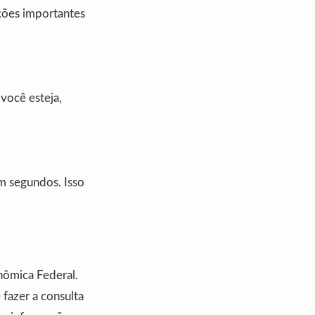
ações importantes
você esteja,
em segundos. Isso
onômica Federal.
fazer a consulta