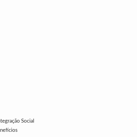
ntegração Social
nefícios