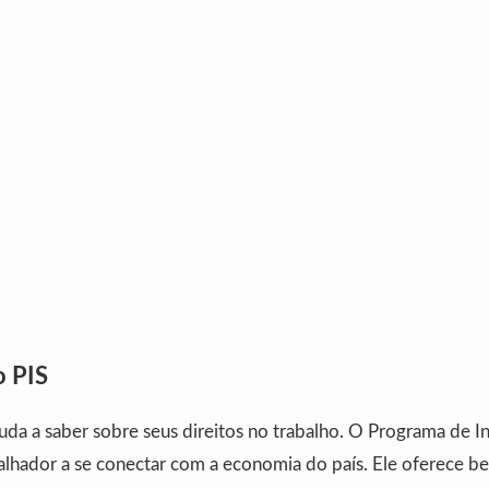
o PIS
uda a saber sobre seus direitos no trabalho. O Programa de I
balhador a se conectar com a economia do país. Ele oferece be