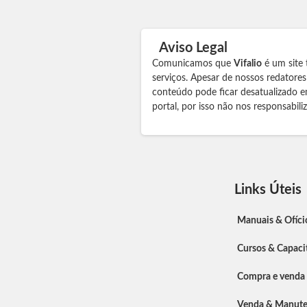
Aviso Legal
Comunicamos que
Vifalio
é um site 
serviços. Apesar de nossos redatore
conteúdo pode ficar desatualizado e
portal, por isso não nos responsabil
Links Úteis
Manuais & Ofíci
Cursos & Capaci
Compra e venda
Venda & Manut