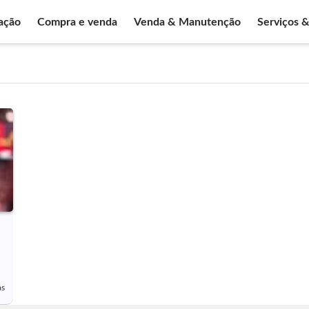
ação
Compra e venda
Venda & Manutenção
Serviços 
ás