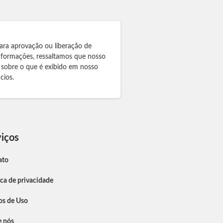
ara aprovação ou liberação de
informações, ressaltamos que nosso
 sobre o que é exibido em nosso
cios.
iços
ato
ica de privacidade
os de Uso
e nós