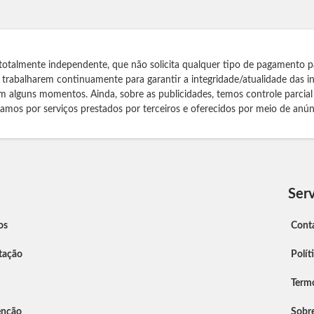
totalmente independente, que não solicita qualquer tipo de pagamento p
s trabalharem continuamente para garantir a integridade/atualidade das 
m alguns momentos. Ainda, sobre as publicidades, temos controle parcial
izamos por serviços prestados por terceiros e oferecidos por meio de anún
Serv
os
Cont
tação
Polít
Term
enção
Sobr