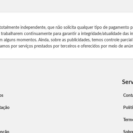
totalmente independente, que não solicita qualquer tipo de pagamento p
s trabalharem continuamente para garantir a integridade/atualidade das 
m alguns momentos. Ainda, sobre as publicidades, temos controle parcial
izamos por serviços prestados por terceiros e oferecidos por meio de anún
Serv
os
Cont
tação
Polít
Term
enção
Sobr