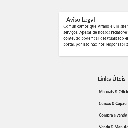
Aviso Legal
Comunicamos que
Vifalio
é um site 
serviços. Apesar de nossos redatore
conteúdo pode ficar desatualizado e
portal, por isso não nos responsabil
Links Úteis
Manuais & Ofíci
Cursos & Capaci
Compra e venda
Venda & Manut