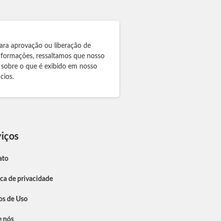
ara aprovação ou liberação de
informações, ressaltamos que nosso
 sobre o que é exibido em nosso
cios.
iços
ato
ica de privacidade
os de Uso
e nós