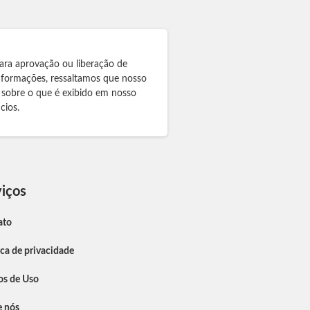
ara aprovação ou liberação de
informações, ressaltamos que nosso
 sobre o que é exibido em nosso
cios.
iços
ato
ica de privacidade
os de Uso
e nós