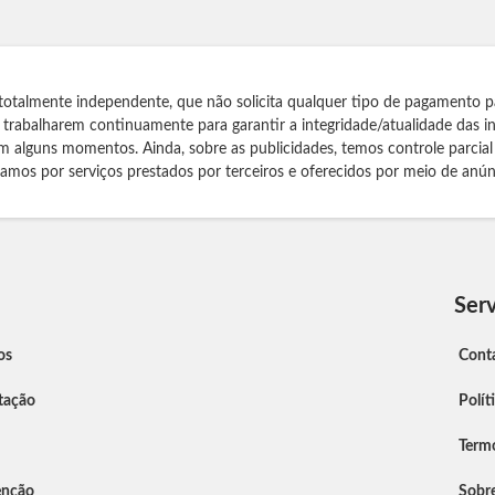
totalmente independente, que não solicita qualquer tipo de pagamento p
s trabalharem continuamente para garantir a integridade/atualidade das 
m alguns momentos. Ainda, sobre as publicidades, temos controle parcial
izamos por serviços prestados por terceiros e oferecidos por meio de anún
Serv
os
Cont
tação
Polít
Term
enção
Sobr