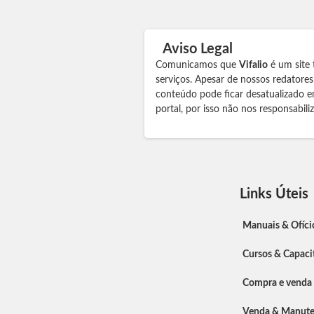
Aviso Legal
Comunicamos que
Vifalio
é um site 
serviços. Apesar de nossos redatore
conteúdo pode ficar desatualizado e
portal, por isso não nos responsabil
Links Úteis
Manuais & Ofíci
Cursos & Capaci
Compra e venda
Venda & Manut