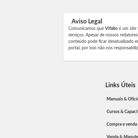
Aviso Legal
Comunicamos que
Vifalio
é um site 
serviços. Apesar de nossos redatore
conteúdo pode ficar desatualizado e
portal, por isso não nos responsabil
Links Úteis
Manuais & Ofíci
Cursos & Capaci
Compra e venda
Venda & Manut