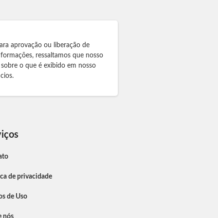
ara aprovação ou liberação de
informações, ressaltamos que nosso
 sobre o que é exibido em nosso
cios.
iços
ato
ica de privacidade
os de Uso
e nós