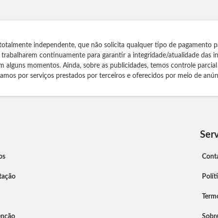
totalmente independente, que não solicita qualquer tipo de pagamento p
s trabalharem continuamente para garantir a integridade/atualidade das 
m alguns momentos. Ainda, sobre as publicidades, temos controle parcial
izamos por serviços prestados por terceiros e oferecidos por meio de anún
Serv
os
Cont
tação
Polít
Term
enção
Sobr