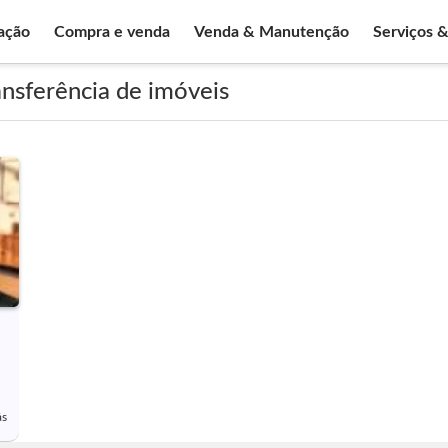
ação
Compra e venda
Venda & Manutenção
Serviços 
nsferência de imóveis
ás