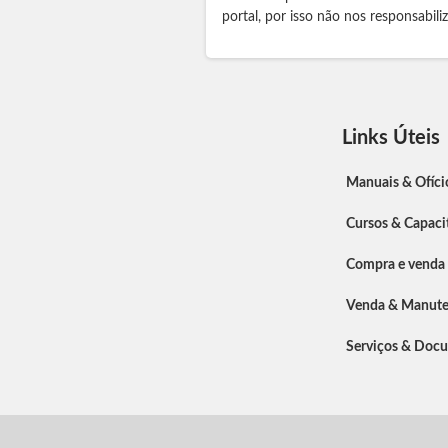
portal, por isso não nos responsabil
Links Úteis
Manuais & Ofíci
Cursos & Capaci
Compra e venda
Venda & Manut
Serviços & Doc