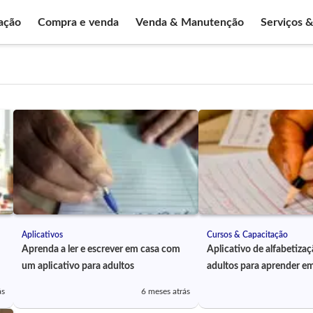
ação
Compra e venda
Venda & Manutenção
Serviços 
Aplicativos
Cursos & Capacitação
Aprenda a ler e escrever em casa com
Aplicativo de alfabetizaç
um aplicativo para adultos
adultos para aprender e
ás
6 meses atrás