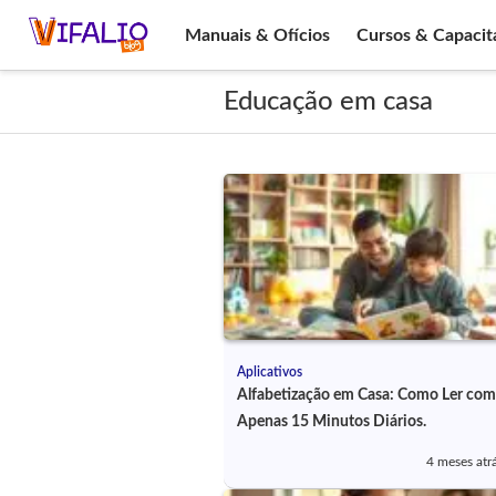
Manuais & Ofícios
Cursos & Capacit
Educação em casa
Aplicativos
Alfabetização em Casa: Como Ler com
Apenas 15 Minutos Diários.
4 meses atr