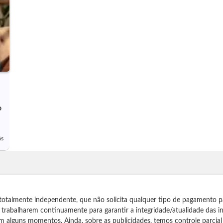
o
ás
totalmente independente, que não solicita qualquer tipo de pagamento p
s trabalharem continuamente para garantir a integridade/atualidade das 
m alguns momentos. Ainda, sobre as publicidades, temos controle parcial