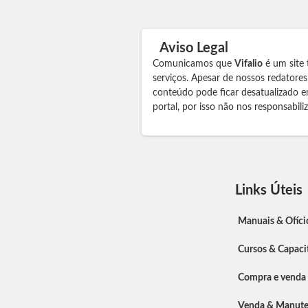
Aviso Legal
Comunicamos que
Vifalio
é um site 
serviços. Apesar de nossos redatore
conteúdo pode ficar desatualizado e
portal, por isso não nos responsabil
Links Úteis
Manuais & Ofíci
Cursos & Capaci
Compra e venda
Venda & Manut