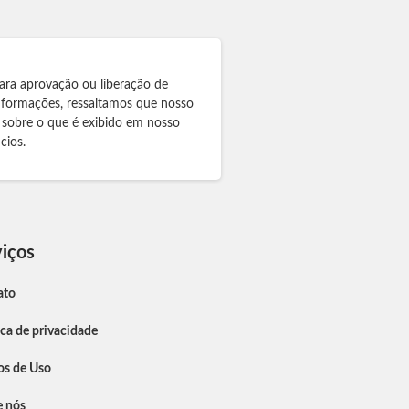
ara aprovação ou liberação de
informações, ressaltamos que nosso
 sobre o que é exibido em nosso
cios.
iços
ato
ica de privacidade
os de Uso
e nós