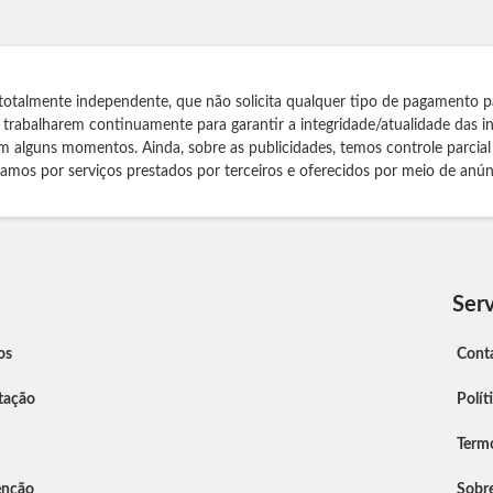
totalmente independente, que não solicita qualquer tipo de pagamento p
s trabalharem continuamente para garantir a integridade/atualidade das 
m alguns momentos. Ainda, sobre as publicidades, temos controle parcial
izamos por serviços prestados por terceiros e oferecidos por meio de anún
Serv
os
Cont
tação
Polít
Term
enção
Sobr