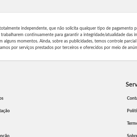
totalmente independente, que não solicita qualquer tipo de pagamento p
s trabalharem continuamente para garantir a integridade/atualidade das 
m alguns momentos. Ainda, sobre as publicidades, temos controle parcial
izamos por serviços prestados por terceiros e oferecidos por meio de anún
Serv
os
Cont
tação
Polít
Term
enção
Sobr