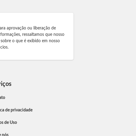
ara aprovação ou liberação de
informações, ressaltamos que nosso
 sobre o que é exibido em nosso
cios.
iços
ato
ica de privacidade
os de Uso
e nós