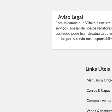
Aviso Legal
Comunicamos que
Vifalio
é um site 
serviços. Apesar de nossos redatore
conteúdo pode ficar desatualizado e
portal, por isso não nos responsabil
Links Úteis
Manuais & Ofíci
Cursos & Capaci
Compra e venda
Venda & Manut