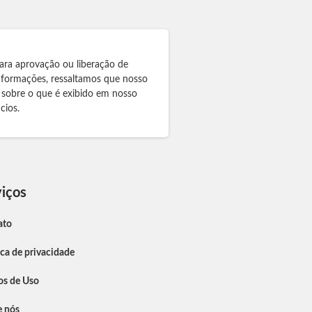
ara aprovação ou liberação de
informações, ressaltamos que nosso
 sobre o que é exibido em nosso
cios.
iços
ato
ica de privacidade
os de Uso
e nós