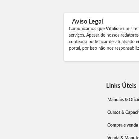
Aviso Legal
Comunicamos que
Vifalio
é um site 
serviços. Apesar de nossos redatore
conteúdo pode ficar desatualizado e
portal, por isso não nos responsabil
Links Úteis
Manuais & Ofíci
Cursos & Capaci
Compra e venda
Venda & Manut