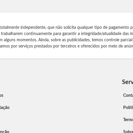
totalmente independente, que não solicita qualquer tipo de pagamento p
s trabalharem continuamente para garantir a integridade/atualidade das 
m alguns momentos. Ainda, sobre as publicidades, temos controle parcial
izamos por serviços prestados por terceiros e oferecidos por meio de anún
Serv
os
Cont
tação
Polít
Term
enção
Sobr