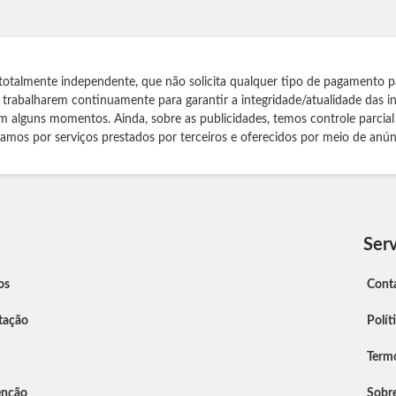
totalmente independente, que não solicita qualquer tipo de pagamento p
s trabalharem continuamente para garantir a integridade/atualidade das 
m alguns momentos. Ainda, sobre as publicidades, temos controle parcial
izamos por serviços prestados por terceiros e oferecidos por meio de anún
Serv
os
Cont
tação
Polít
Term
enção
Sobr