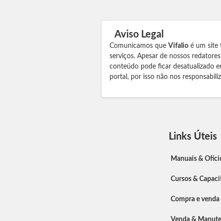
Aviso Legal
Comunicamos que
Vifalio
é um site 
serviços. Apesar de nossos redatore
conteúdo pode ficar desatualizado e
portal, por isso não nos responsabil
Links Úteis
Manuais & Ofíci
Cursos & Capaci
Compra e venda
Venda & Manut