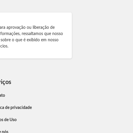
ara aprovação ou liberação de
informações, ressaltamos que nosso
 sobre o que é exibido em nosso
cios.
iços
ato
ica de privacidade
os de Uso
e nós