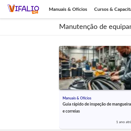
Manuais & Ofícios
Cursos & Capacit
Manutenção de equipam
Manuais & Ofícios
Guia rápido de inspeção de mangueira
e correias
1 ano atr