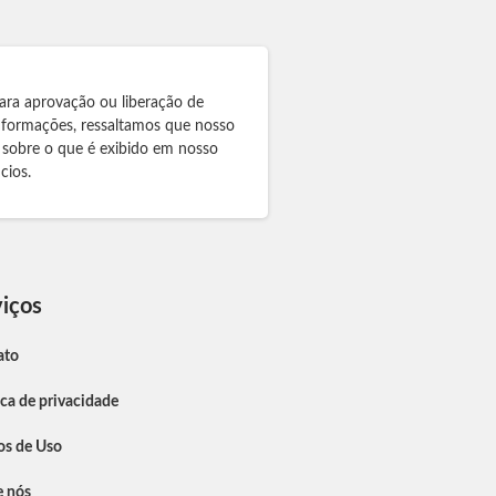
ara aprovação ou liberação de
informações, ressaltamos que nosso
 sobre o que é exibido em nosso
cios.
iços
ato
ica de privacidade
os de Uso
e nós