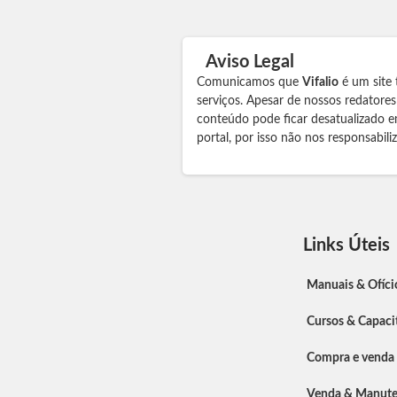
Aviso Legal
Comunicamos que
Vifalio
é um site 
serviços. Apesar de nossos redatore
conteúdo pode ficar desatualizado e
portal, por isso não nos responsabil
Links Úteis
Manuais & Ofíci
Cursos & Capaci
Compra e venda
Venda & Manut