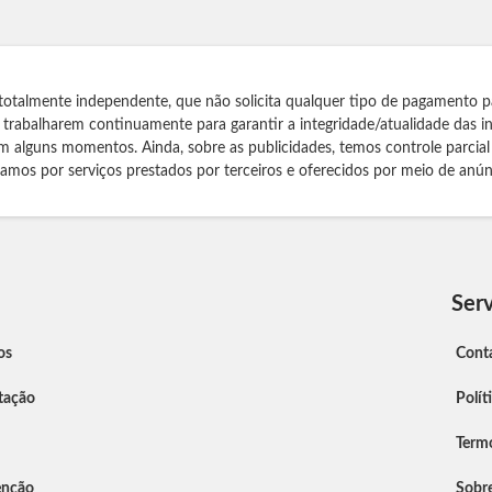
totalmente independente, que não solicita qualquer tipo de pagamento p
s trabalharem continuamente para garantir a integridade/atualidade das 
m alguns momentos. Ainda, sobre as publicidades, temos controle parcial
izamos por serviços prestados por terceiros e oferecidos por meio de anún
Serv
os
Cont
tação
Polít
Term
enção
Sobr