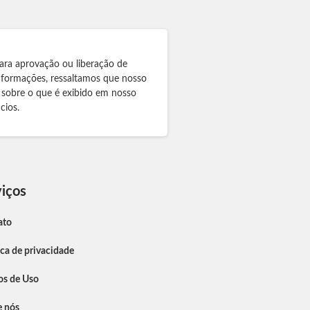
ara aprovação ou liberação de
informações, ressaltamos que nosso
 sobre o que é exibido em nosso
cios.
iços
ato
ica de privacidade
os de Uso
e nós