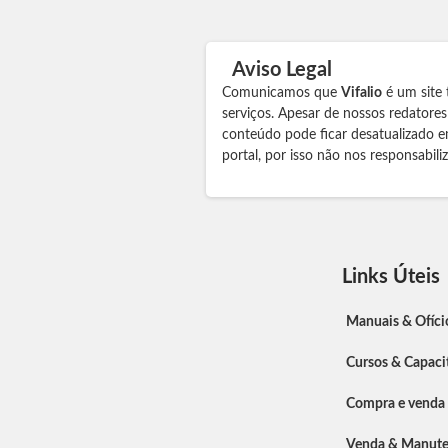
Aviso Legal
Comunicamos que
Vifalio
é um site 
serviços. Apesar de nossos redatore
conteúdo pode ficar desatualizado e
portal, por isso não nos responsabil
Links Úteis
Manuais & Ofíci
Cursos & Capaci
Compra e venda
Venda & Manut