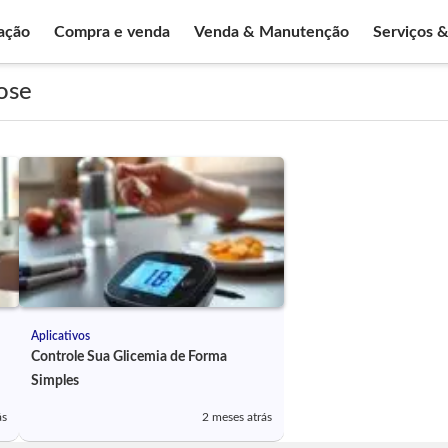
ação
Compra e venda
Venda & Manutenção
Serviços 
ose
Aplicativos
Controle Sua Glicemia de Forma
Simples
ás
2 meses atrás