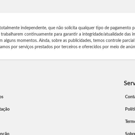
totalmente independente, que não solicita qualquer tipo de pagamento p
s trabalharem continuamente para garantir a integridade/atualidade das 
m alguns momentos. Ainda, sobre as publicidades, temos controle parcial
izamos por serviços prestados por terceiros e oferecidos por meio de anún
Serv
os
Cont
tação
Polít
Term
enção
Sobr