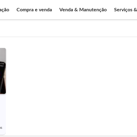
ação
Compra e venda
Venda & Manutenção
Serviços 
ás