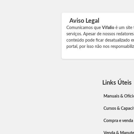
Aviso Legal
Comunicamos que
Vifalio
é um site 
serviços. Apesar de nossos redatore
conteúdo pode ficar desatualizado e
portal, por isso não nos responsabil
Links Úteis
Manuais & Ofíci
Cursos & Capaci
Compra e venda
Venda & Manut