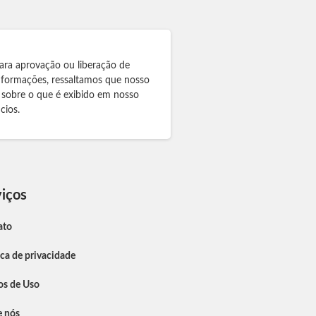
ara aprovação ou liberação de
informações, ressaltamos que nosso
 sobre o que é exibido em nosso
cios.
iços
ato
ica de privacidade
os de Uso
e nós