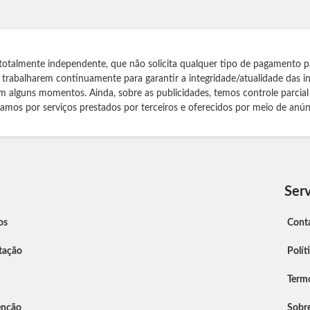
totalmente independente, que não solicita qualquer tipo de pagamento p
s trabalharem continuamente para garantir a integridade/atualidade das 
m alguns momentos. Ainda, sobre as publicidades, temos controle parcial
izamos por serviços prestados por terceiros e oferecidos por meio de anún
Serv
os
Cont
tação
Polít
Term
enção
Sobr