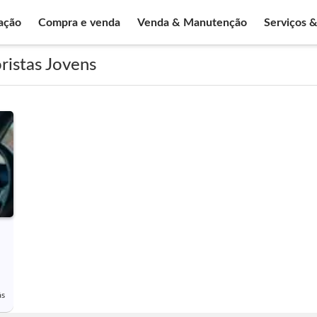
ação
Compra e venda
Venda & Manutenção
Serviços 
ristas Jovens
ás