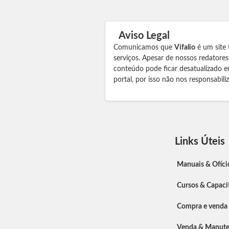
Aviso Legal
Comunicamos que
Vifalio
é um site 
serviços. Apesar de nossos redatore
conteúdo pode ficar desatualizado e
portal, por isso não nos responsabil
Links Úteis
Manuais & Ofíci
Cursos & Capaci
Compra e venda
Venda & Manut