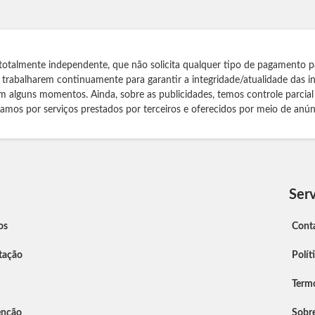
totalmente independente, que não solicita qualquer tipo de pagamento p
s trabalharem continuamente para garantir a integridade/atualidade das 
m alguns momentos. Ainda, sobre as publicidades, temos controle parcial
izamos por serviços prestados por terceiros e oferecidos por meio de anún
Serv
os
Cont
tação
Polít
Term
enção
Sobr