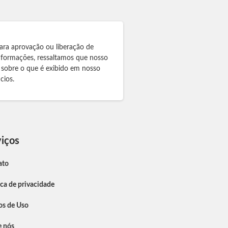
ara aprovação ou liberação de
informações, ressaltamos que nosso
 sobre o que é exibido em nosso
cios.
iços
ato
ica de privacidade
os de Uso
e nós