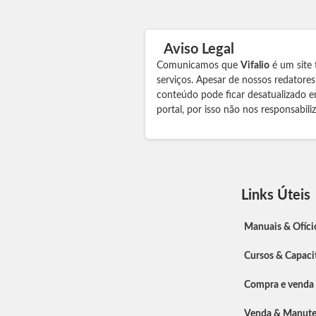
Aviso Legal
Comunicamos que
Vifalio
é um site 
serviços. Apesar de nossos redatore
conteúdo pode ficar desatualizado e
portal, por isso não nos responsabil
Links Úteis
Manuais & Ofíci
Cursos & Capaci
Compra e venda
Venda & Manut