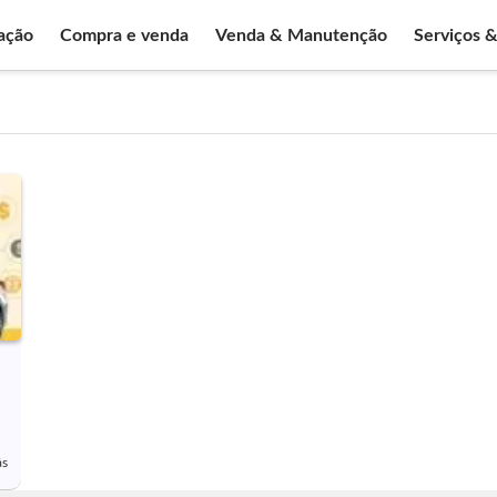
ação
Compra e venda
Venda & Manutenção
Serviços 
ás