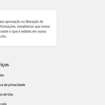
ara aprovação ou liberação de
informações, ressaltamos que nosso
 sobre o que é exibido em nosso
cios.
iços
ato
ica de privacidade
os de Uso
e nós