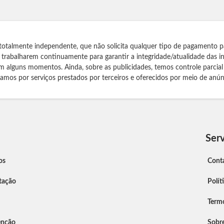
totalmente independente, que não solicita qualquer tipo de pagamento p
s trabalharem continuamente para garantir a integridade/atualidade das 
m alguns momentos. Ainda, sobre as publicidades, temos controle parcial
izamos por serviços prestados por terceiros e oferecidos por meio de anún
Serv
os
Cont
tação
Polít
Term
enção
Sobr