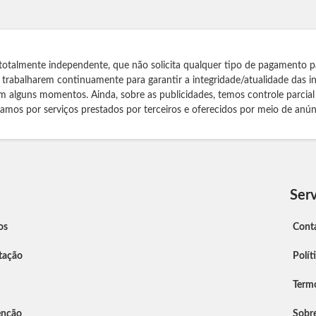
totalmente independente, que não solicita qualquer tipo de pagamento p
s trabalharem continuamente para garantir a integridade/atualidade das 
m alguns momentos. Ainda, sobre as publicidades, temos controle parcial
izamos por serviços prestados por terceiros e oferecidos por meio de anún
Serv
os
Cont
tação
Polít
Term
enção
Sobr