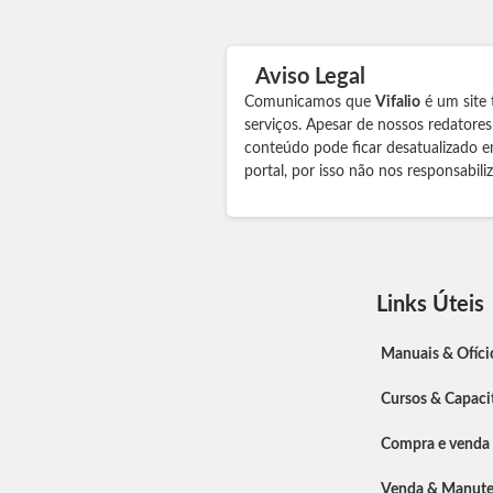
Aviso Legal
Comunicamos que
Vifalio
é um site 
serviços. Apesar de nossos redatore
conteúdo pode ficar desatualizado e
portal, por isso não nos responsabil
Links Úteis
Manuais & Ofíci
Cursos & Capaci
Compra e venda
Venda & Manut