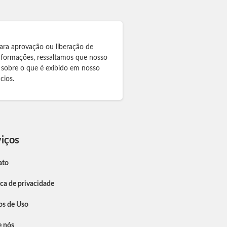
ara aprovação ou liberação de
informações, ressaltamos que nosso
 sobre o que é exibido em nosso
cios.
iços
ato
ica de privacidade
os de Uso
e nós