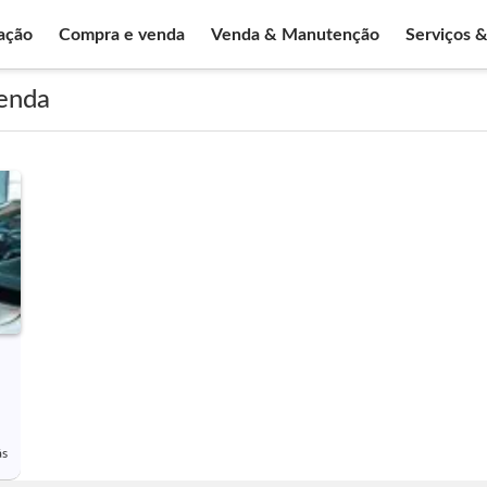
ação
Compra e venda
Venda & Manutenção
Serviços 
venda
ás