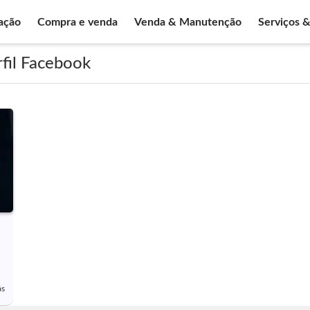
ação
Compra e venda
Venda & Manutenção
Serviços 
rfil Facebook
ás