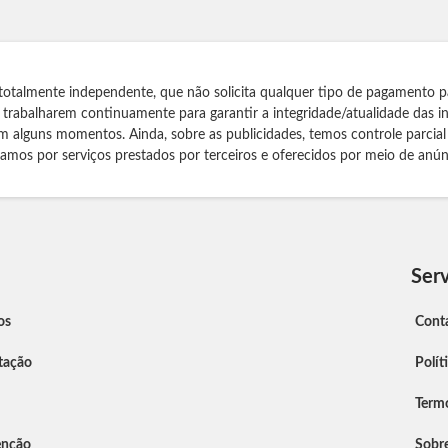
totalmente independente, que não solicita qualquer tipo de pagamento p
s trabalharem continuamente para garantir a integridade/atualidade das 
m alguns momentos. Ainda, sobre as publicidades, temos controle parcial
izamos por serviços prestados por terceiros e oferecidos por meio de anún
Serv
os
Cont
tação
Polít
Term
enção
Sobr