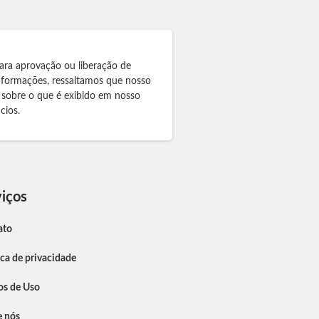
ara aprovação ou liberação de
informações, ressaltamos que nosso
 sobre o que é exibido em nosso
cios.
iços
ato
ica de privacidade
os de Uso
e nós