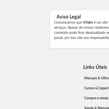
Aviso Legal
Comunicamos que
Vifalio
é um site 
serviços. Apesar de nossos redatore
conteúdo pode ficar desatualizado e
portal, por isso não nos responsabil
Links Úteis
Manuais & Ofíci
Cursos & Capaci
Compra e venda
Venda & Manut