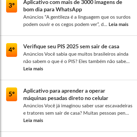
Aplicativo com mais de 3000 imagens de
3º
bom dia para WhatsApp
Anúncios “A gentileza é a linguagem que os surdos
podem ouvir e os cegos podem ver”, d...
Leia mais
Verifique seu PIS 2025 sem sair de casa
4º
Anúncios Você sabia que muitos brasileiros ainda
não sabem o que é o PIS? Eles também não sabe...
Leia mais
Aplicativo para aprender a operar
5º
máquinas pesadas direto no celular
Anúncios Você já imaginou saber usar escavadeiras
e tratores sem sair de casa? Muitas pessoas pen...
Leia mais