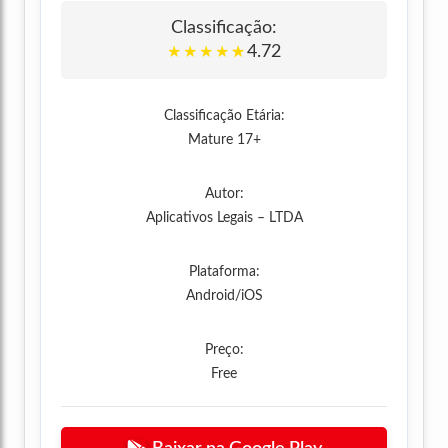
Classificação:
4.72
★
★
★
★
★
Classificação Etária:
Mature 17+
Autor:
Aplicativos Legais – LTDA
Plataforma:
Android/iOS
Preço:
Free