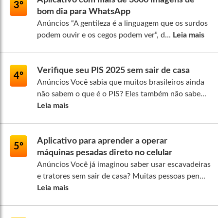
Aplicativo com mais de 3000 imagens de
3º
bom dia para WhatsApp
Anúncios “A gentileza é a linguagem que os surdos
podem ouvir e os cegos podem ver”, d...
Leia mais
Verifique seu PIS 2025 sem sair de casa
4º
Anúncios Você sabia que muitos brasileiros ainda
não sabem o que é o PIS? Eles também não sabe...
Leia mais
Aplicativo para aprender a operar
5º
máquinas pesadas direto no celular
Anúncios Você já imaginou saber usar escavadeiras
e tratores sem sair de casa? Muitas pessoas pen...
Leia mais