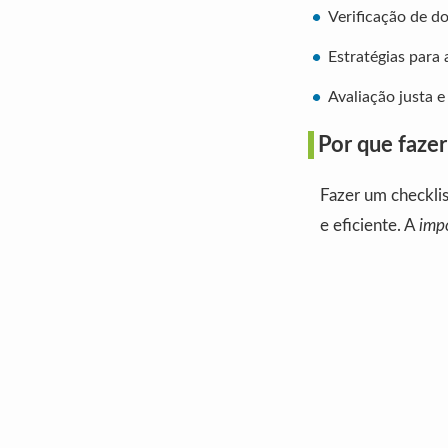
Verificação de d
Estratégias para
Avaliação justa e
Por que fazer
Fazer um checklis
e eficiente. A
impo