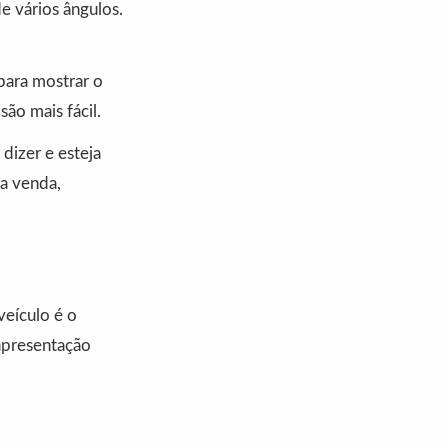
e vários ângulos.
para mostrar o
ão mais fácil.
dizer e esteja
na venda,
veículo é o
 apresentação