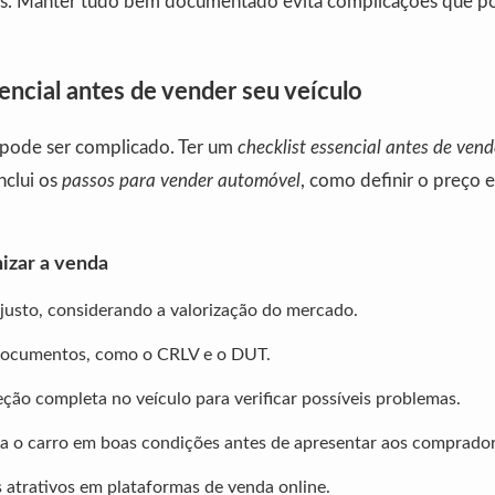
is. Manter tudo bem documentado evita complicações que p
encial antes de vender seu veículo
pode ser complicado. Ter um
checklist essencial antes de vend
nclui os
passos para vender automóvel
, como definir o preço e
izar a venda
justo, considerando a valorização do mercado.
documentos, como o CRLV e o DUT.
eção completa no veículo para verificar possíveis problemas.
 o carro em boas condições antes de apresentar aos comprador
 atrativos em plataformas de venda online.