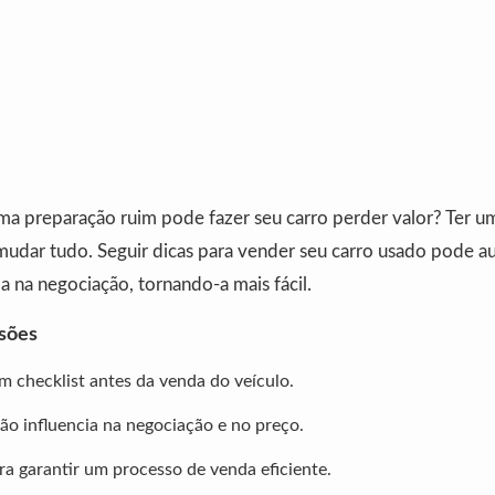
a preparação ruim pode fazer seu carro perder valor? Ter um
udar tudo. Seguir dicas para vender seu carro usado pode au
 na negociação, tornando-a mais fácil.
usões
m checklist antes da venda do veículo.
o influencia na negociação e no preço.
ra garantir um processo de venda eficiente.