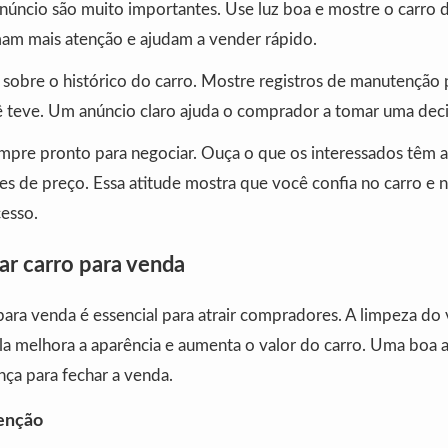
núncio são muito importantes. Use luz boa e mostre o carro d
mam mais atenção e ajudam a vender rápido.
 sobre o histórico do carro. Mostre registros de manutenção 
 teve. Um anúncio claro ajuda o comprador a tomar uma decis
empre pronto para negociar. Ouça o que os interessados têm a 
es de preço. Essa atitude mostra que você confia no carro e 
cesso.
r carro para venda
para venda é essencial para atrair compradores. A limpeza do 
Ela melhora a aparência e aumenta o valor do carro. Uma boa
nça para fechar a venda.
enção