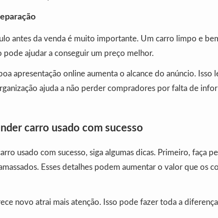
reparação
culo antes da venda é muito importante. Um carro limpo e b
o pode ajudar a conseguir um preço melhor.
oa apresentação online aumenta o alcance do anúncio. Isso l
organização ajuda a não perder compradores por falta de inf
ender carro usado com sucesso
arro usado com sucesso, siga algumas dicas. Primeiro, faça 
 amassados. Esses detalhes podem aumentar o valor que os 
ce novo atrai mais atenção. Isso pode fazer toda a diferença