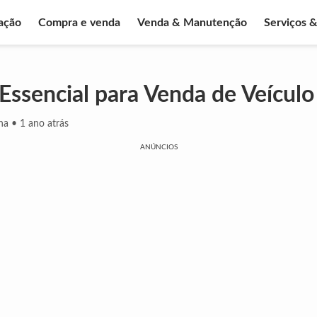
ação
Compra e venda
Venda & Manutenção
Serviços 
 Essencial para Venda de Veículo
ha
•
1 ano atrás
ANÚNCIOS