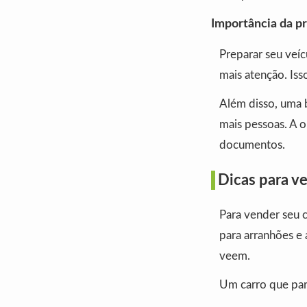
Importância da p
Preparar seu veí
mais atenção. Iss
Além disso, uma b
mais pessoas. A 
documentos.
Dicas para v
Para vender seu c
para arranhões e
veem.
Um carro que pare