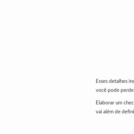
Esses detalhes in
você pode perder 
Elaborar um check
vai além de defin