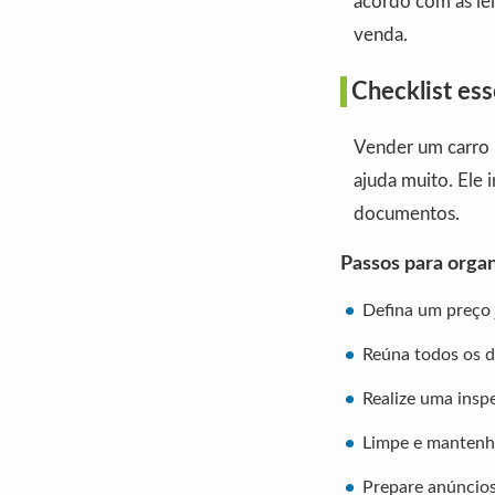
acordo com as le
venda.
Checklist ess
Vender um carro 
ajuda muito. Ele i
documentos.
Passos para organ
Defina um preço 
Reúna todos os 
Realize uma insp
Limpe e mantenha
Prepare anúncios