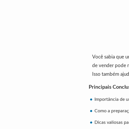
Você sabia que um
de vender pode m
Isso também ajuda
Principais Concl
Importância de u
Como a preparaçã
Dicas valiosas pa