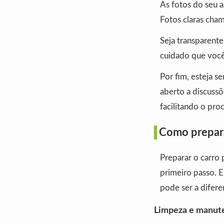
As fotos do seu a
Fotos claras cha
Seja transparente
cuidado que você
Por fim, esteja s
aberto a discussõ
facilitando o pro
Como prepara
Preparar o carro 
primeiro passo. 
pode ser a difere
Limpeza e manut