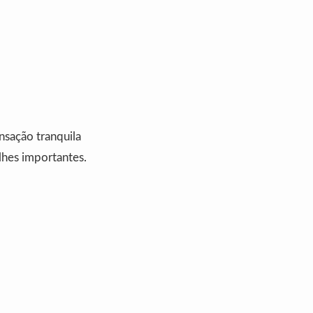
nsação tranquila
lhes importantes.