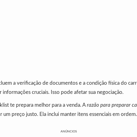
cluem a verificação de documentos e a condição física do carr
informações cruciais. Isso pode afetar sua negociação.
list te prepara melhor para a venda. A
razão para preparar c
ir um preço justo. Ela inclui manter itens essenciais em ordem.
ANÚNCIOS