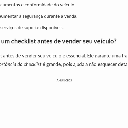
ocumentos e conformidade do veículo.
 aumentar a segurança durante a venda.
 serviços de suporte disponíveis.
 um checklist antes de vender seu veículo?
t antes de vender seu veículo é essencial. Ele garante uma tra
rtância do checklist
é grande, pois ajuda a não esquecer deta
ANÚNCIOS