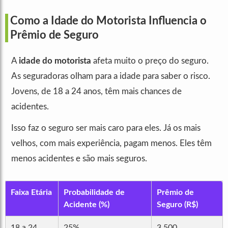
Como a Idade do Motorista Influencia o
Prêmio de Seguro
A
idade do motorista
afeta muito o preço do seguro.
As seguradoras olham para a idade para saber o risco.
Jovens, de 18 a 24 anos, têm mais chances de
acidentes.
Isso faz o seguro ser mais caro para eles. Já os mais
velhos, com mais experiência, pagam menos. Eles têm
menos acidentes e são mais seguros.
Faixa Etária
Probabilidade de
Prêmio de
Acidente (%)
Seguro (R$)
18 a 24
25%
3.500