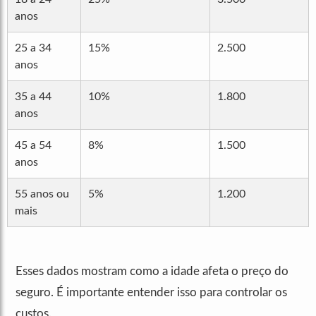
anos
25 a 34
15%
2.500
anos
35 a 44
10%
1.800
anos
45 a 54
8%
1.500
anos
55 anos ou
5%
1.200
mais
Esses dados mostram como a idade afeta o preço do
seguro. É importante entender isso para controlar os
custos.