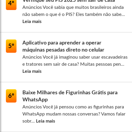
Verifique seu PIS 2025 sem sair de casa
4º
Anúncios Você sabia que muitos brasileiros ainda
não sabem o que é o PIS? Eles também não sabe...
Leia mais
Aplicativo para aprender a operar
5º
máquinas pesadas direto no celular
Anúncios Você já imaginou saber usar escavadeiras
e tratores sem sair de casa? Muitas pessoas pen...
Leia mais
Baixe Milhares de Figurinhas Grátis para
6º
WhatsApp
Anúncios Você já pensou como as figurinhas para
WhatsApp mudam nossas conversas? Vamos falar
sobr...
Leia mais