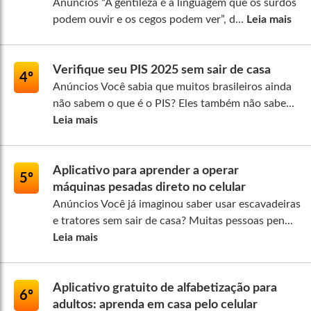
Anúncios “A gentileza é a linguagem que os surdos
podem ouvir e os cegos podem ver”, d...
Leia mais
Verifique seu PIS 2025 sem sair de casa
4º
Anúncios Você sabia que muitos brasileiros ainda
não sabem o que é o PIS? Eles também não sabe...
Leia mais
Aplicativo para aprender a operar
5º
máquinas pesadas direto no celular
Anúncios Você já imaginou saber usar escavadeiras
e tratores sem sair de casa? Muitas pessoas pen...
Leia mais
Aplicativo gratuito de alfabetização para
6º
adultos: aprenda em casa pelo celular