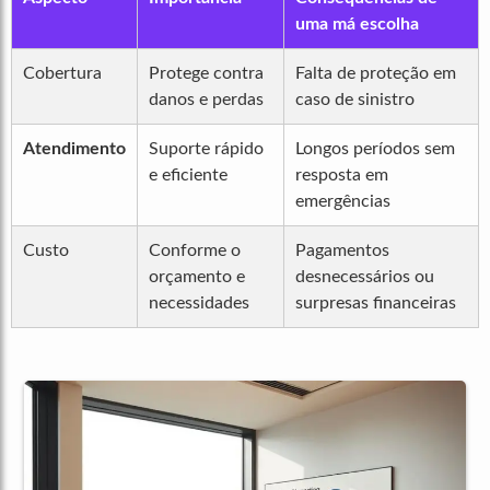
uma má escolha
Cobertura
Protege contra
Falta de proteção em
danos e perdas
caso de sinistro
Atendimento
Suporte rápido
Longos períodos sem
e eficiente
resposta em
emergências
Custo
Conforme o
Pagamentos
orçamento e
desnecessários ou
necessidades
surpresas financeiras