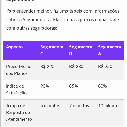
Para entender melhor, fiz uma tabela com informações
sobre a Seguradora C. Ela compara preços e qualidade
com outras seguradoras:
Aspecto
Seguradora
Seguradora
Seguradora
C
B
A
Preço Médio
R$ 220
R$ 230
R$ 250
dos Planos
Índice de
90%
85%
80%
Satisfação
Tempo de
5 minutos
7 minutos
10 minutos
Resposta do
Atendimento