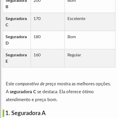
Seguradora
200
Bom
B
Seguradora
170
Excelente
C
Seguradora
180
Bom
D
Seguradora
160
Regular
E
Este
comparativo de preço
mostra as melhores opções.
A
seguradora C
se destaca. Ela oferece ótimo
atendimento e preço bom.
1. Seguradora A