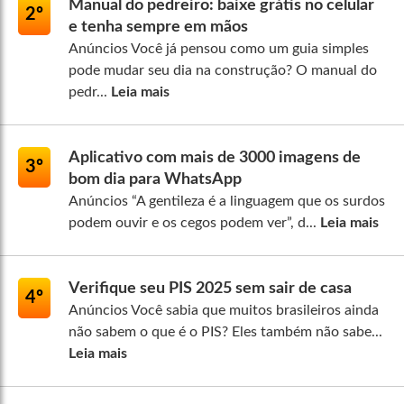
Manual do pedreiro: baixe grátis no celular
2º
e tenha sempre em mãos
Anúncios Você já pensou como um guia simples
pode mudar seu dia na construção? O manual do
pedr...
Leia mais
Aplicativo com mais de 3000 imagens de
3º
bom dia para WhatsApp
Anúncios “A gentileza é a linguagem que os surdos
podem ouvir e os cegos podem ver”, d...
Leia mais
Verifique seu PIS 2025 sem sair de casa
4º
Anúncios Você sabia que muitos brasileiros ainda
não sabem o que é o PIS? Eles também não sabe...
Leia mais