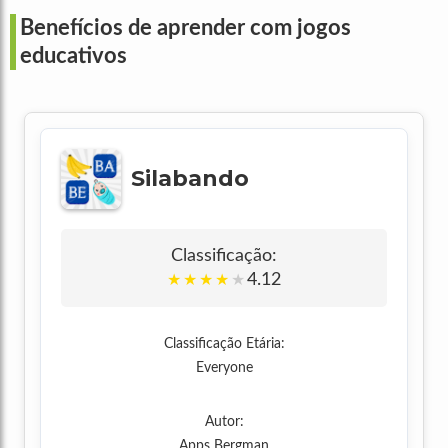
Benefícios de aprender com jogos
educativos
Silabando
Classificação:
4.12
★
★
★
★
★
Classificação Etária:
Everyone
Autor:
Apps Bergman