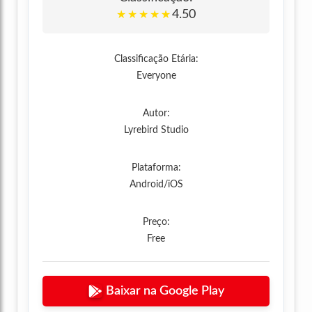
4.50
★
★
★
★
★
Classificação Etária:
Everyone
Autor:
Lyrebird Studio
Plataforma:
Android/iOS
Preço:
Free
Baixar na Google Play