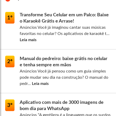
Transforme Seu Celular em um Palco: Baixe
1º
o Karaokê Grátis e Arrase!
Anúncios Você já imaginou cantar suas músicas
favoritas no celular? Os aplicativos de karaokê t...
Leia mais
Manual do pedreiro: baixe grátis no celular
2º
e tenha sempre em mãos
Anúncios Você já pensou como um guia simples
pode mudar seu dia na construção? O manual do
pedr...
Leia mais
Aplicativo com mais de 3000 imagens de
3º
bom dia para WhatsApp
Anúncios “A gentileza é a linguagem que os surdos